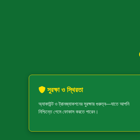
সুরক্ষা ও স্থিরতা
অ্যাকাউন্ট ও ট্রানজ্যাকশনের সুরক্ষায় গুরুত্ব—যাতে আপনি
নিশ্চিন্তে গেমে ফোকাস করতে পারেন।