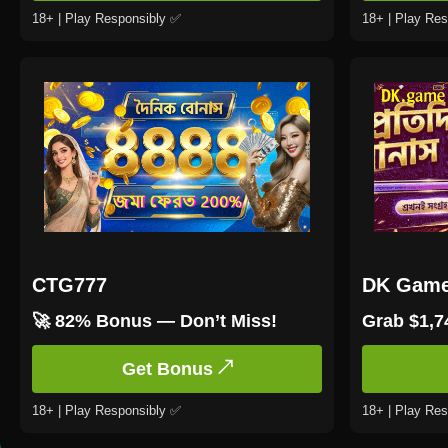
18+ | Play Responsibly ✅
18+ | Play Re
CTG777
DK Gam
🚀 82% Bonus — Don’t Miss!
Get Bonus ↗
18+ | Play Responsibly ✅
18+ | Play Re