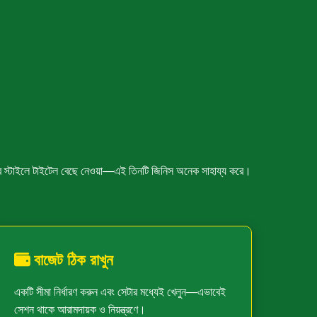
ের স্টাইলে টাইটেল বেছে নেওয়া—এই তিনটি জিনিস অনেক সাহায্য করে।
বাজেট ঠিক রাখুন
একটি সীমা নির্ধারণ করুন এবং সেটার মধ্যেই খেলুন—এভাবেই
সেশন থাকে আরামদায়ক ও নিয়ন্ত্রণে।