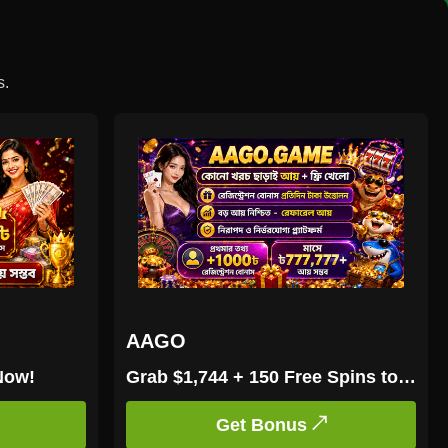
s.
AAGO
Now!
Grab $1,744 + 150 Free Spins today!
Get Bonus ↗