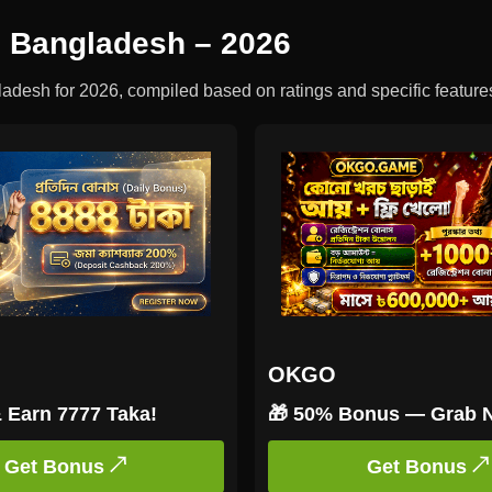
n Bangladesh – 2026
ngladesh for 2026, compiled based on ratings and specific feature
OKGO
& Earn 7777 Taka!
🎁 50% Bonus — Grab 
Get Bonus ↗
Get Bonus ↗