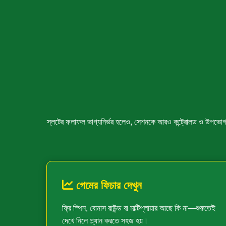
স্লটের ফলাফল ভাগ্যনির্ভর হলেও, সেশনকে আরও কন্ট্রোলড ও উপভোগ্য
গেমের ফিচার দেখুন
ফ্রি স্পিন, বোনাস রাউন্ড বা মাল্টিপ্লায়ার আছে কি না—শুরুতেই
দেখে নিলে প্ল্যান করতে সহজ হয়।