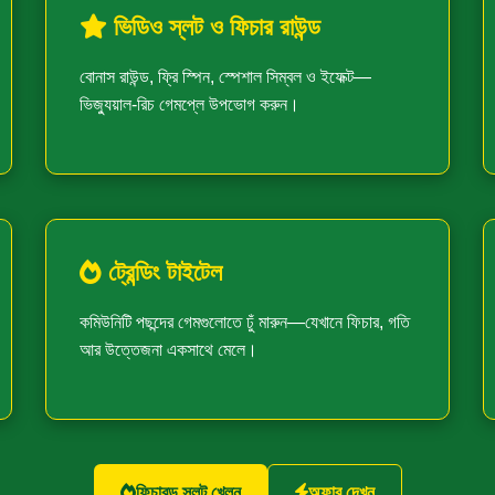
ভিডিও স্লট ও ফিচার রাউন্ড
বোনাস রাউন্ড, ফ্রি স্পিন, স্পেশাল সিম্বল ও ইফেক্ট—
ভিজ্যুয়াল-রিচ গেমপ্লে উপভোগ করুন।
ট্রেন্ডিং টাইটেল
কমিউনিটি পছন্দের গেমগুলোতে ঢুঁ মারুন—যেখানে ফিচার, গতি
আর উত্তেজনা একসাথে মেলে।
ফিচারড স্লট খেলুন
অফার দেখুন