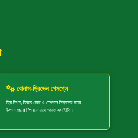
ে
বোনাস-ড্রিভেন গেমপ্লে
ফ্রি স্পিন, ফিচার মোড ও স্পেশাল সিম্বলের মতো
উপাদানগুলো স্পিনকে রাখে আরও এক্সাইটিং।