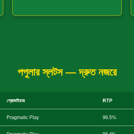
পপুলার স্লটস — দ্রুত নজরে
প্রোভাইডার
RTP
Pragmatic Play
96.5%