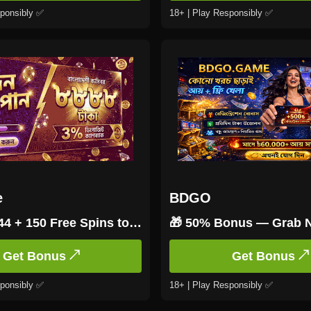
sponsibly ✅
18+ | Play Responsibly ✅
e
BDGO
Grab $1,744 + 150 Free Spins today!
🎁 50% Bonus — Grab 
Get Bonus ↗
Get Bonus ↗
sponsibly ✅
18+ | Play Responsibly ✅