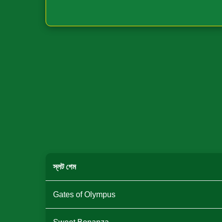
স্লট গেম
Gates of Olympus