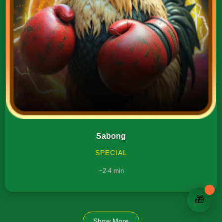
Sabong
SPECIAL
~2-4 min
Show More