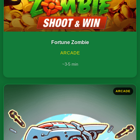
Fortune Zombie
ARCADE
~3-5 min
ARCADE