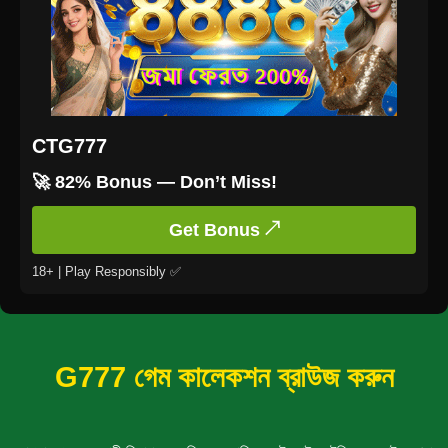
CTG777
🚀 82% Bonus — Don’t Miss!
Get Bonus ↗
18+ | Play Responsibly ✅
G777 গেম কালেকশন ব্রাউজ করুন