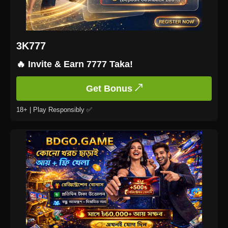
3K777
🔥 Invite & Earn 7777 Taka!
Get Bonus ↗
18+ | Play Responsibly ✅