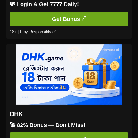
💸 Login & Get 7777 Daily!
Get Bonus ↗
18+ | Play Responsibly ✅
DHK
🚀 82% Bonus — Don’t Miss!