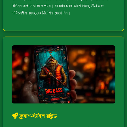
বিভিন্ন অপশন থাকতে পারে। ব্যবহার শুরুর আগে নিয়ম, সীমা এবং
দায়িত্বশীল ব্যবহারের নির্দেশনা দেখে নিন।
ক্র্যাশ-স্টাইল রাউন্ড