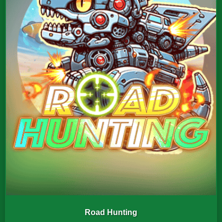
Road Hunting