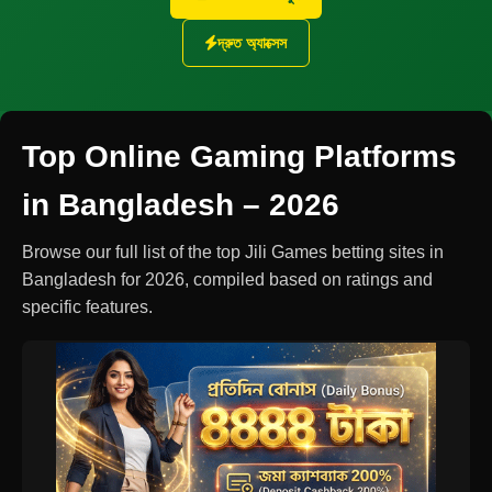
দ্রুত অ্যাক্সেস
Top Online Gaming Platforms
in Bangladesh – 2026
Browse our full list of the top Jili Games betting sites in
Bangladesh for 2026, compiled based on ratings and
specific features.