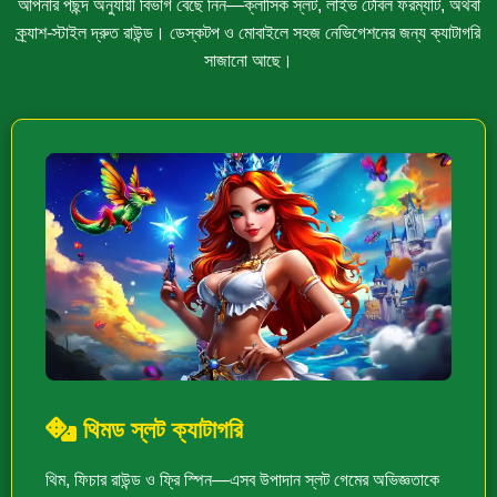
আপনার পছন্দ অনুযায়ী বিভাগ বেছে নিন—ক্লাসিক স্লট, লাইভ টেবিল ফরম্যাট, অথবা
ক্র্যাশ-স্টাইল দ্রুত রাউন্ড। ডেস্কটপ ও মোবাইলে সহজ নেভিগেশনের জন্য ক্যাটাগরি
সাজানো আছে।
থিমড স্লট ক্যাটাগরি
থিম, ফিচার রাউন্ড ও ফ্রি স্পিন—এসব উপাদান স্লট গেমের অভিজ্ঞতাকে