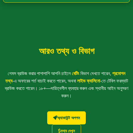
আরও তথ্য ও বিভাগ
গেমস ব্রাউজ করার পাশাপাশি আপনি চাইলে
বেটিং
বিভাগ দেখতে পারেন,
প্রমোশন
তথ্য
-এ অফারের শর্ত যাচাই করতে পারেন, অথবা
লাইভ ক্যাসিনো
-তে টেবিল ফরম্যাট
ব্রাউজ করতে পারেন। ১৮+—দায়িত্বশীল ব্যবহার করুন এবং স্থানীয় আইন অনুসরণ
করুন।
অ্যাকাউন্ট অপশন
তথ্য দেখুন