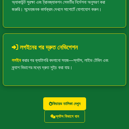
অ্যাকাউন্ট সুরক্ষা এবং ট্রানজ্যাকশন সেফটির নির্দেশনা অনুসরণ করা
জরুরি। সন্দেহজনক কার্যক্রম দেখলে সাপোর্টে যোগাযোগ করুন।
লগইনের পর দ্রুত নেভিগেশন
লগইন
করার পর ক্যাটাগরি বদলানো সহজ—স্লটস, লাইভ টেবিল এবং
ক্র্যাশ বিভাগের মধ্যে দ্রুত সুইচ করা যায়।
ফিচারড তালিকা দেখুন
স্লটস বিভাগে যান